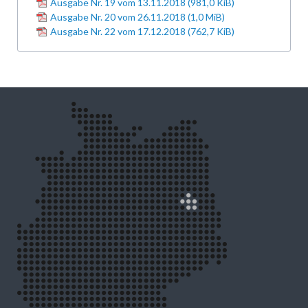
Ausgabe Nr. 19 vom 13.11.2018
(981,0 KiB)
Ausgabe Nr. 20 vom 26.11.2018
(1,0 MiB)
Ausgabe Nr. 22 vom 17.12.2018
(762,7 KiB)