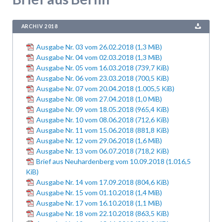
ARCHIV 2018
Ausgabe Nr. 03 vom 26.02.2018
(1,3 MiB)
Ausgabe Nr. 04 vom 02.03.2018
(1,3 MiB)
Ausgabe Nr. 05 vom 16.03.2018
(739,7 KiB)
Ausgabe Nr. 06 vom 23.03.2018
(700,5 KiB)
Ausgabe Nr. 07 vom 20.04.2018
(1.005,5 KiB)
Ausgabe Nr. 08 vom 27.04.2018
(1,0 MiB)
Ausgabe Nr. 09 vom 18.05.2018
(965,4 KiB)
Ausgabe Nr. 10 vom 08.06.2018
(712,6 KiB)
Ausgabe Nr. 11 vom 15.06.2018
(881,8 KiB)
Ausgabe Nr. 12 vom 29.06.2018
(1,6 MiB)
Ausgabe Nr. 13 vom 06.07.2018
(718,2 KiB)
Brief aus Neuhardenberg vom 10.09.2018
(1.016,5
KiB)
Ausgabe Nr. 14 vom 17.09.2018
(804,6 KiB)
Ausgabe Nr. 15 vom 01.10.2018
(1,4 MiB)
Ausgabe Nr. 17 vom 16.10.2018
(1,1 MiB)
Ausgabe Nr. 18 vom 22.10.2018
(863,5 KiB)