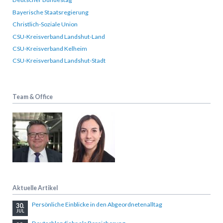
Bayerische Staatsregierung
Christlich-Soziale Union
CSU-Kreisverband Landshut-Land
CSU-Kreisverband Kelheim
CSU-Kreisverband Landshut-Stadt
Team & Office
Aktuelle Artikel
Persönliche Einblicke in den Abgeordnetenalltag
30.
JUL