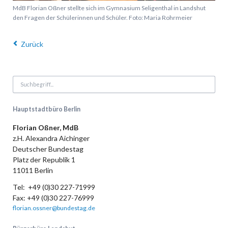
MdB Florian Oßner stellte sich im Gymnasium Seligenthal in Landshut
den Fragen der Schülerinnen und Schüler. Foto: Maria Rohrmeier
Zurück
Hauptstadtbüro Berlin
Florian Oßner, MdB
z.H. Alexandra Aichinger
Deutscher Bundestag
Platz der Republik 1
11011 Berlin
Tel: +49 (0)30 227-71999
Fax: +49 (0)30 227-76999
florian.ossner@bundestag.de