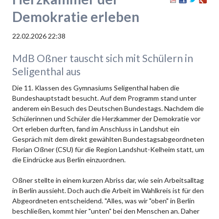
Demokratie erleben
22.02.2026 22:38
MdB Oßner tauscht sich mit Schülern in
Seligenthal aus
Die 11. Klassen des Gymnasiums Seligenthal haben die
Bundeshauptstadt besucht. Auf dem Programm stand unter
anderem ein Besuch des Deutschen Bundestags. Nachdem die
Schülerinnen und Schüler die Herzkammer der Demokratie vor
Ort erleben durften, fand im Anschluss in Landshut ein
Gespräch mit dem direkt gewählten Bundestagsabgeordneten
Florian Oßner (CSU) für die Region Landshut-Kelheim statt, um
die Eindrücke aus Berlin einzuordnen.
Oßner stellte in einem kurzen Abriss dar, wie sein Arbeitsalltag
in Berlin aussieht. Doch auch die Arbeit im Wahlkreis ist für den
Abgeordneten entscheidend. "Alles, was wir "oben" in Berlin
beschließen, kommt hier "unten" bei den Menschen an. Daher